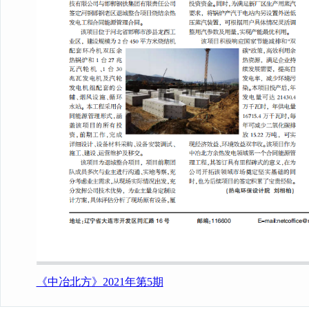
《中冶北方》2021年第5期