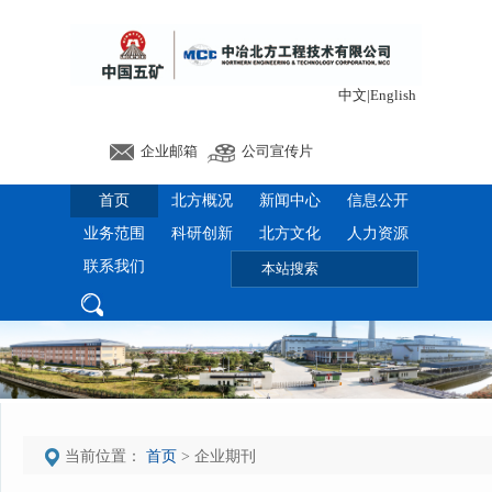
中文
|
English
企业邮箱
公司宣传片
首页
北方概况
新闻中心
信息公开
业务范围
科研创新
北方文化
人力资源
联系我们
当前位置：
首页
> 企业期刊