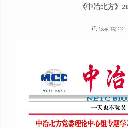
《中冶北方》20
[发布日期]2021-1