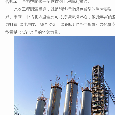
合规范，全力护航这一全球首创工程顺利贯通。
此次工程圆满贯通，既是钢铁行业绿色转型的重大突破
践。未来，中冶北方监理公司将持续秉持匠心，依托丰富的
力打造
“绿电制氢—绿氢冶金—绿钢应用”全生命周期绿色供
型贡献“北方”监理的坚实力量。