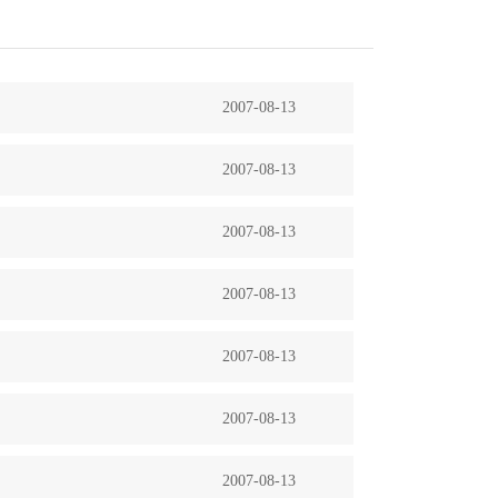
2007-08-13
2007-08-13
2007-08-13
2007-08-13
2007-08-13
2007-08-13
2007-08-13