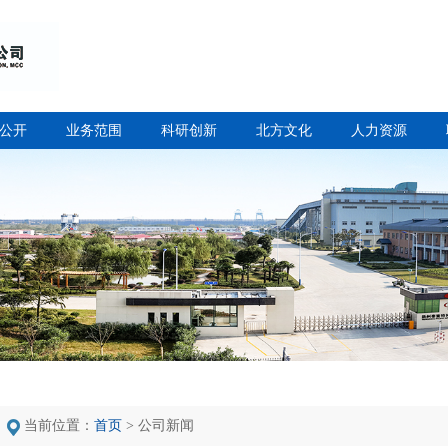
公开
业务范围
科研创新
北方文化
人力资源
当前位置：
首页
> 公司新闻